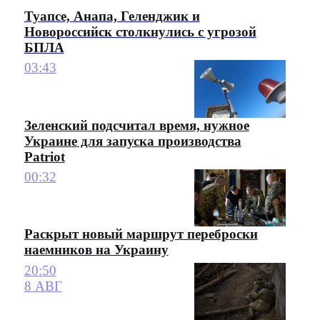
Туапсе, Анапа, Геленджик и
Новороссийск столкнулись с угрозой
БПЛА
03:43
Зеленский подсчитал время, нужное
Украине для запуска производства
Patriot
00:32
Раскрыт новый маршрут переброски
наемников на Украину
20:50
8 АВГ