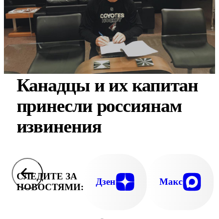
Канадцы и их капитан
принесли россиянам
извинения
СЛЕДИТЕ ЗА
Дзен
Макс
НОВОСТЯМИ: