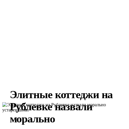
Элитные коттеджи на
Рублевке назвали
морально