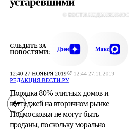
устаревшими
© ВЕСТИ.НЕДВИЖИМОС
СЛЕДИТЕ ЗА
Дзен
Макс
НОВОСТЯМИ:
12:40 27 НОЯБРЯ 2019
12:44 27.11.2019
РЕДАКЦИЯ ВЕСТИ.РУ
Порядка 80% элитных домов и
коттеджей на вторичном рынке
Подмосковья не могут быть
проданы, поскольку морально