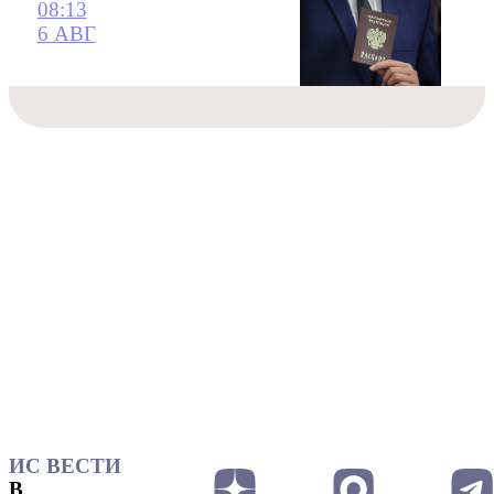
08:13
6 АВГ
ИС ВЕСТИ
В