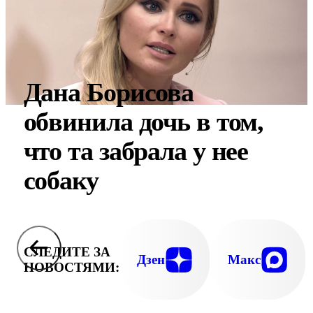
Дана Борисова
обвинила дочь в том,
что та забрала у нее
собаку
СЛЕДИТЕ ЗА
Дзен
Макс
НОВОСТЯМИ: