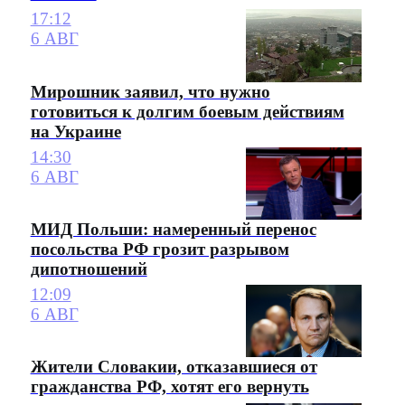
17:12
6 АВГ
Мирошник заявил, что нужно
готовиться к долгим боевым действиям
на Украине
14:30
6 АВГ
МИД Польши: намеренный перенос
посольства РФ грозит разрывом
дипотношений
12:09
6 АВГ
Жители Словакии, отказавшиеся от
гражданства РФ, хотят его вернуть