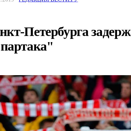
нкт-Петербурга задерж
партака"