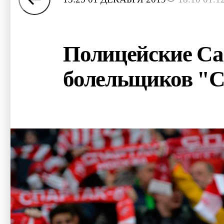
Полицейские Са
болельщиков "С