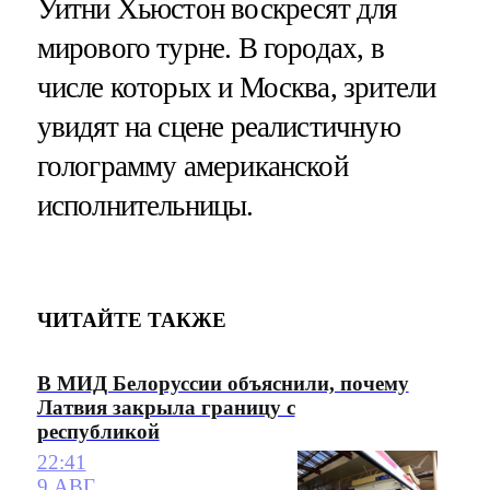
Уитни Хьюстон воскресят для
мирового турне. В городах, в
числе которых и Москва, зрители
увидят на сцене реалистичную
голограмму американской
исполнительницы.
ЧИТАЙТЕ ТАКЖЕ
В МИД Белоруссии объяснили, почему
Латвия закрыла границу с
республикой
22:41
9 АВГ