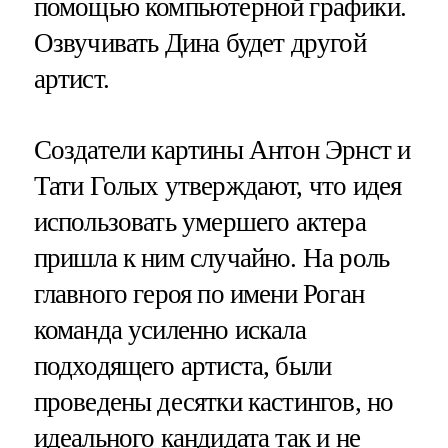
помощью компьютерной графики.
Озвучивать Дина будет другой
артист.
Создатели картины Антон Эрнст и
Тати Голых утверждают, что идея
использовать умершего актера
пришла к ним случайно. На роль
главного героя по имени Роган
команда усиленно искала
подходящего артиста, были
проведены десятки кастингов, но
идеального кандидата так и не