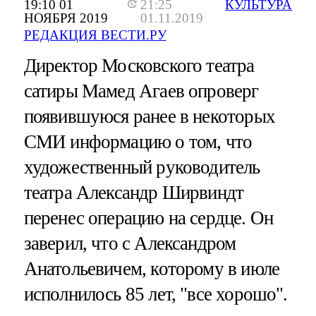
19:10 01
21:25
КУЛЬТУРА
НОЯБРЯ 2019
01.11.2019
РЕДАКЦИЯ ВЕСТИ.РУ
Директор Московского театра
сатиры Мамед Агаев опроверг
появившуюся ранее в некоторых
СМИ информацию о том, что
художественный руководитель
театра Александр Ширвиндт
перенес операцию на сердце​​​. Он
заверил, что с Александром
Анатольевичем, которому в июле
исполнилось 85 лет, "все хорошо".