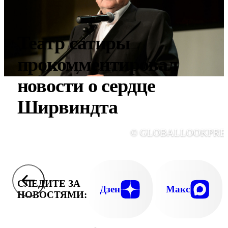
Театр сатиры
прокомментировал
новости о сердце
Ширвиндта
© GLOBALLOOKPRE
СЛЕДИТЕ ЗА
Дзен
Макс
НОВОСТЯМИ: