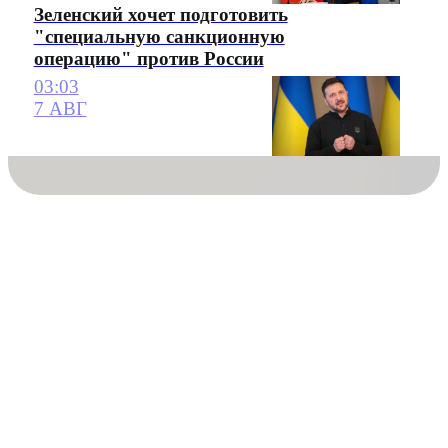
Зеленский хочет подготовить
"специальную санкционную
операцию" против России
03:03
7 АВГ