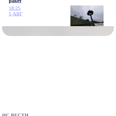
ракет
18:25
5 АВГ
ИС ВЕСТИ