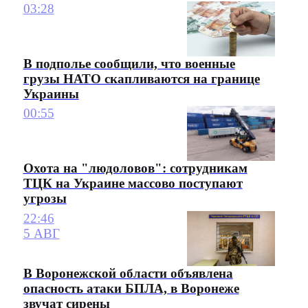
03:28
В подполье сообщили, что военные
грузы НАТО скапливаются на границе
Украины
00:55
Охота на "людоловов": сотрудникам
ТЦК на Украине массово поступают
угрозы
22:46
5 АВГ
В Воронежской области объявлена
опасность атаки БПЛА, в Воронеже
звучат сирены