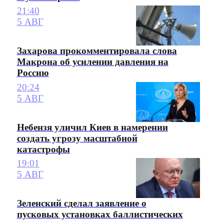
21:40
5 АВГ
Захарова прокомментировала слова
Макрона об усилении давления на
Россию
20:24
5 АВГ
Небензя уличил Киев в намерении
создать угрозу масштабной
катастрофы
19:01
5 АВГ
Зеленский сделал заявление о
пусковых установках баллистических