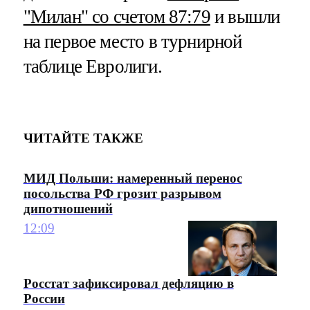
"Милан" со счетом 87:79
и вышли
на первое место в турнирной
таблице Евролиги.
ЧИТАЙТЕ ТАКЖЕ
МИД Польши: намеренный перенос
посольства РФ грозит разрывом
дипотношений
12:09
Росстат зафиксировал дефляцию в
России