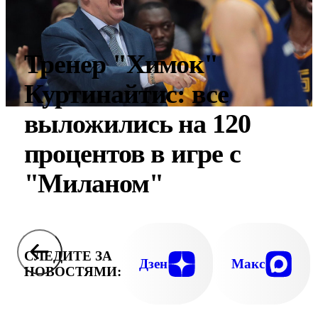
Тренер "Химок"
Куртинайтис: все
выложились на 120
процентов в игре с
"Миланом"
СЛЕДИТЕ ЗА
Дзен
Макс
НОВОСТЯМИ: