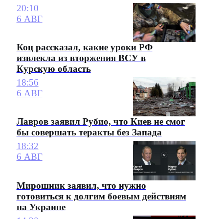
20:10
6 АВГ
Коц рассказал, какие уроки РФ
извлекла из вторжения ВСУ в
Курскую область
18:56
6 АВГ
Лавров заявил Рубио, что Киев не смог
бы совершать теракты без Запада
18:32
6 АВГ
Мирошник заявил, что нужно
готовиться к долгим боевым действиям
на Украине