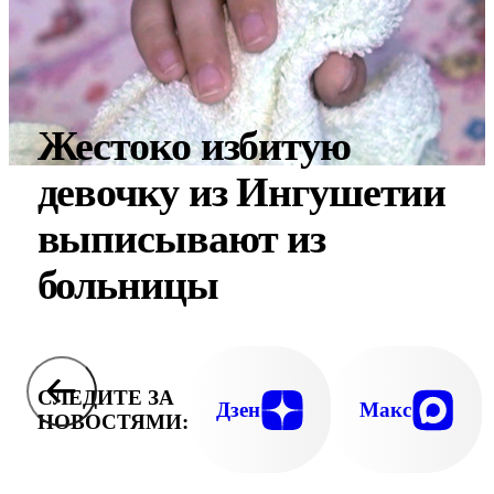
Жестоко избитую
девочку из Ингушетии
выписывают из
больницы
СЛЕДИТЕ ЗА
Дзен
Макс
НОВОСТЯМИ: