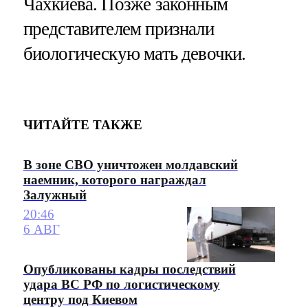
Чахкиева. Позже законным
представителем признали
биологическую мать девочки.
ЧИТАЙТЕ ТАКЖЕ
В зоне СВО уничтожен молдавский
наемник, которого награждал
Залужный
20:46
6 АВГ
Опубликованы кадры последствий
удара ВС РФ по логистическому
центру под Киевом