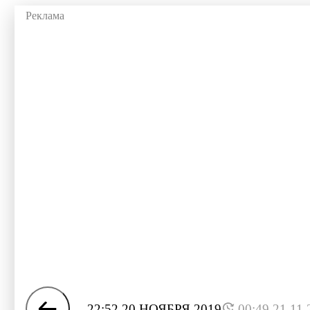
22:52 20 НОЯБРЯ 2019
00:49 21.11