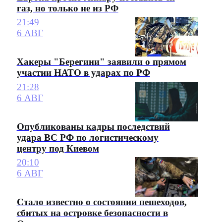
газ, но только не из РФ
21:49
6 АВГ
Хакеры "Берегини" заявили о прямом
участии НАТО в ударах по РФ
21:28
6 АВГ
Опубликованы кадры последствий
удара ВС РФ по логистическому
центру под Киевом
20:10
6 АВГ
Стало известно о состоянии пешеходов,
сбитых на островке безопасности в