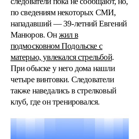
следователи пока не сообщают, но,
по сведениям некоторых СМИ,
нападавший — 39-летний Евгений
Манюров. Он
жил в
подмосковном Подольске с
матерью, увлекался стрельбой
.
При обыске у него дома нашли
четыре винтовки. Следователи
также наведались в стрелковый
клуб, где он тренировался.