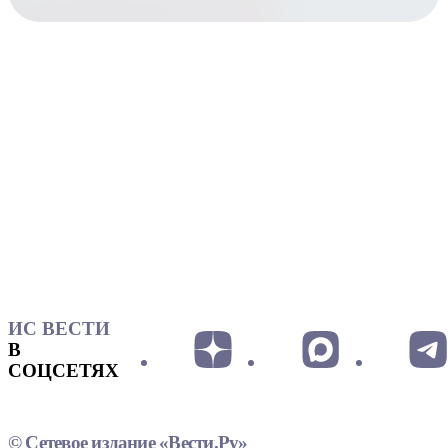
ИС ВЕСТИ
В
СОЦСЕТЯХ
© Сетевое издание «Вести.Ру»