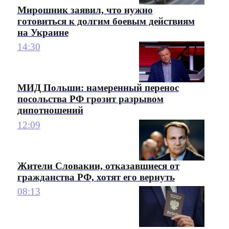
Мирошник заявил, что нужно
готовиться к долгим боевым действиям
на Украине
14:30
МИД Польши: намеренный перенос
посольства РФ грозит разрывом
дипотношений
12:09
Жители Словакии, отказавшиеся от
гражданства РФ, хотят его вернуть
08:13