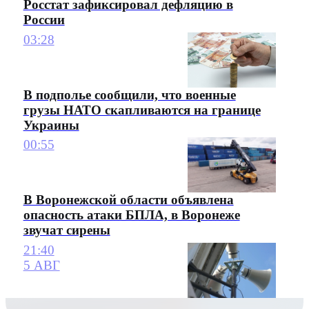
Росстат зафиксировал дефляцию в
России
03:28
В подполье сообщили, что военные
грузы НАТО скапливаются на границе
Украины
00:55
В Воронежской области объявлена
опасность атаки БПЛА, в Воронеже
звучат сирены
21:40
5 АВГ