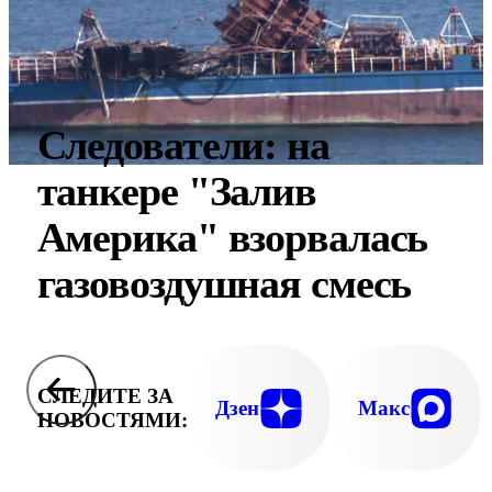
Следователи: на
танкере "Залив
Америка" взорвалась
газовоздушная смесь
СЛЕДИТЕ ЗА
Дзен
Макс
НОВОСТЯМИ: