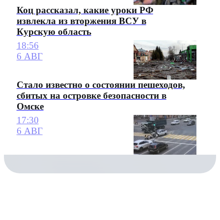
Коц рассказал, какие уроки РФ
извлекла из вторжения ВСУ в
Курскую область
18:56
6 АВГ
Стало известно о состоянии пешеходов,
сбитых на островке безопасности в
Омске
17:30
6 АВГ