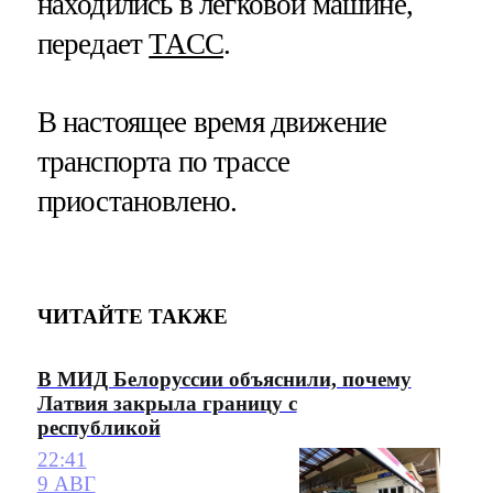
находились в легковой машине,
передает
ТАСС
.
В настоящее время движение
транспорта по трассе
приостановлено.
ЧИТАЙТЕ ТАКЖЕ
В МИД Белоруссии объяснили, почему
Латвия закрыла границу с
республикой
22:41
9 АВГ