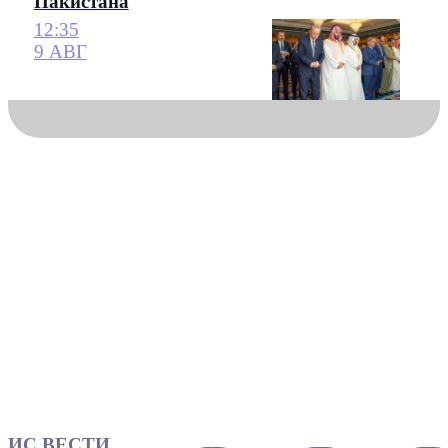
Пакистана
12:35
9 АВГ
ИС ВЕСТИ