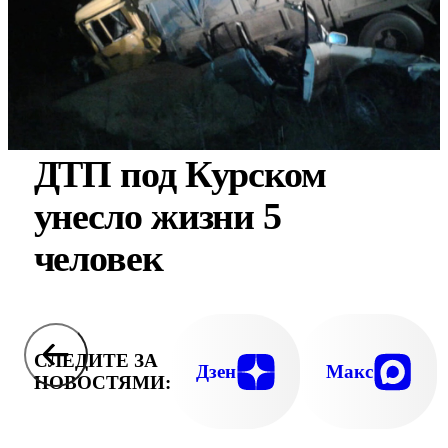
ДТП под Курском
унесло жизни 5
человек
СЛЕДИТЕ ЗА
Дзен
Макс
НОВОСТЯМИ: