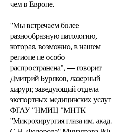
чем в Европе.
"Мы встречаем более
разнообразную патологию,
которая, возможно, в нашем
регионе не особо
распространена", — говорит
Дмитрий Буряков, лазерный
хирург, заведующий отдела
экспортных медицинских услуг
ФГАУ "НМИЦ "МНТК
"Микрохирургия глаза им. акад.
С.Н. Федорова" Минздрава РФ.