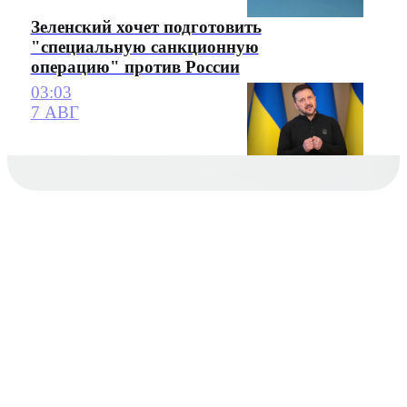
Зеленский хочет подготовить
"специальную санкционную
операцию" против России
03:03
7 АВГ