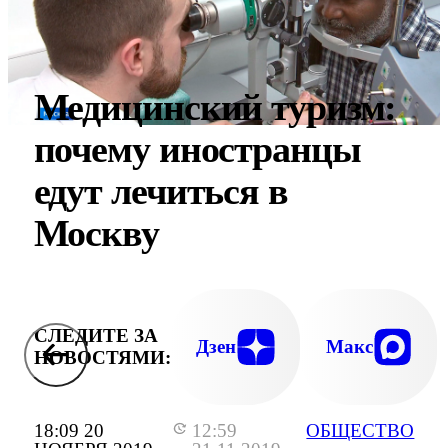
Медицинский туризм:
почему иностранцы
едут лечиться в
Москву
СЛЕДИТЕ ЗА
Дзен
Макс
НОВОСТЯМИ:
18:09 20
12:59
ОБЩЕСТВО