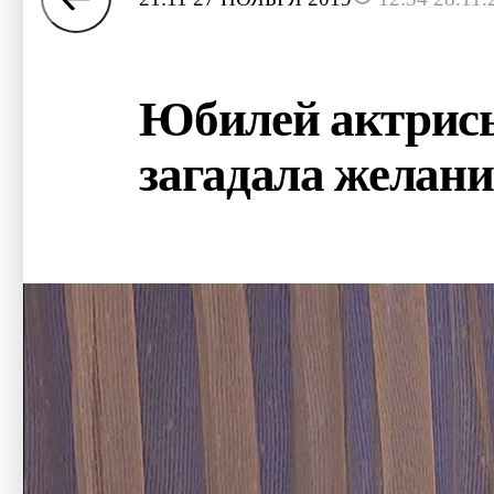
Юбилей актрисы
загадала желани