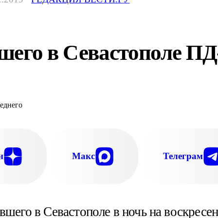
его в Севастополе ПД-
н
Макс
Телеграм
шего в Севастополе в ночь на воскресень