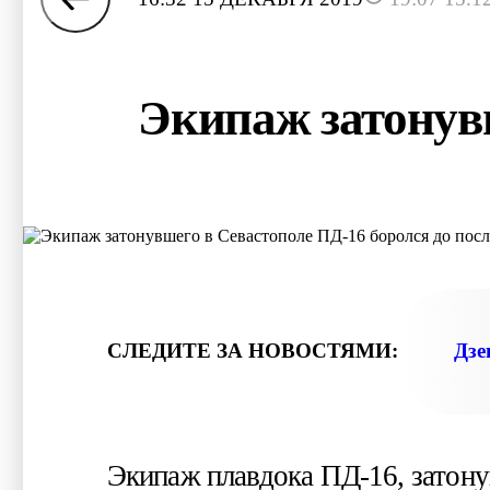
Экипаж затонувш
СЛЕДИТЕ ЗА НОВОСТЯМИ:
Дзе
Экипаж плавдока ПД-16, затонув