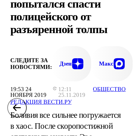
попытался спасти
полицейского от
разъяренной толпы
СЛЕДИТЕ ЗА
Дзен
Макс
НОВОСТЯМИ:
19:53 24
12:11
ОБЩЕСТВО
НОЯБРЯ 2019
25.11.2019
РЕДАКЦИЯ ВЕСТИ.РУ
Боливия все сильнее погружается
в хаос. После скоропостижной