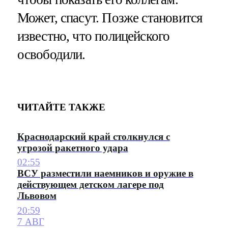
Может, спасут. Позже становится
известно, что полицейского
освободили.
ЧИТАЙТЕ ТАКЖЕ
Краснодарский край столкнулся с
угрозой ракетного удара
02:55
ВСУ разместили наемников и оружие в
действующем детском лагере под
Львовом
20:59
7 АВГ