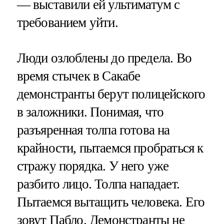
— выставили ей ультиматум с
требованием уйти.
Люди озлоблены до предела. Во
время стычек в Сакабе
демонстранты берут полицейского
в заложники. Понимая, что
разъяренная толпа готова на
крайности, пытаемся пробраться к
стражу порядка. У него уже
разбито лицо. Толпа нападает.
Пытаемся вытащить человека. Его
зовут Пабло. Демонстранты не