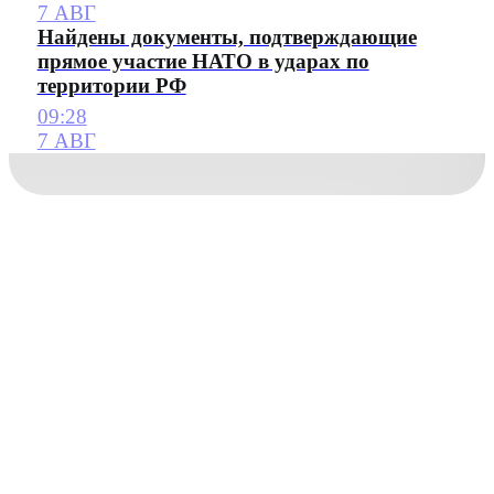
7 АВГ
Найдены документы, подтверждающие
прямое участие НАТО в ударах по
территории РФ
09:28
7 АВГ