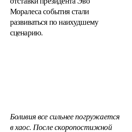
отставки президента Эво
Моралеса события стали
развиваться по наихудшему
сценарию.
Боливия все сильнее погружается
в хаос. После скоропостижной