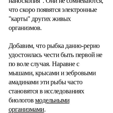
наноскопия". Они не сомневаются,
что скоро появятся электронные
"карты" других живых
организмов.
Добавим, что рыбка данио-рерио
удостоилась чести быть первой не
по воле случая. Наравне с
мышами, крысами и зебровыми
амадинами эти рыбы часто
становятся в исследованиях
биологов
модельными
организмами
.