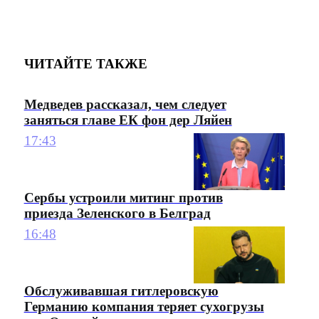
ЧИТАЙТЕ ТАКЖЕ
Медведев рассказал, чем следует
заняться главе ЕК фон дер Ляйен
17:43
Сербы устроили митинг против
приезда Зеленского в Белград
16:48
Обслуживавшая гитлеровскую
Германию компания теряет сухогрузы