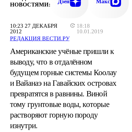
Дзен
Макс
НОВОСТЯМИ:
10:23 27 ДЕКАБРЯ
18:18
2012
10.01.2019
РЕДАКЦИЯ ВЕСТИ.РУ
Американские учёные пришли к
выводу, что в отдалённом
будущем горные системы Коолау
и Вайанаэ на Гавайских островах
превратятся в равнины. Виной
тому грунтовые воды, которые
растворяют горную породу
изнутри.