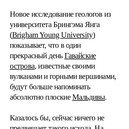
Новое исследование геологов из
университета Брингэма Янга
(
Brigham Young University
)
показывает, что в один
прекрасный день
Гавайские
острова
, известные своими
вулканами и горными вершинами,
будут больше напоминать
абсолютно плоские
Мальдивы
.
Казалось бы, сейчас ничего не
предвещает такого исхода. На