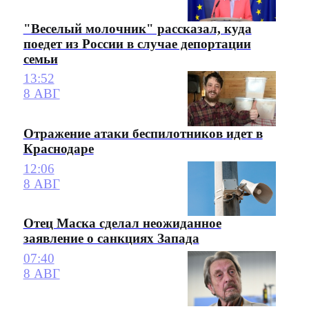
"Веселый молочник" рассказал, куда
поедет из России в случае депортации
семьи
13:52
8 АВГ
Отражение атаки беспилотников идет в
Краснодаре
12:06
8 АВГ
Отец Маска сделал неожиданное
заявление о санкциях Запада
07:40
8 АВГ