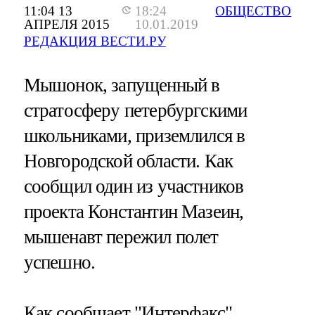
11:04 13
18:24
ОБЩЕСТВО
АПРЕЛЯ 2015
10.01.2019
РЕДАКЦИЯ ВЕСТИ.РУ
Мышонок, запущенный в
стратосферу петербургскими
школьниками, приземлился в
Новгородской области. Как
сообщил один из участников
проекта Константин Мазеин,
мышенавт пережил полет
успешно.
Как сообщает
"Интерфакс"
,