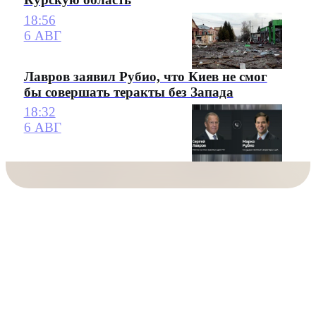
18:56
6 АВГ
Лавров заявил Рубио, что Киев не смог
бы совершать теракты без Запада
18:32
6 АВГ