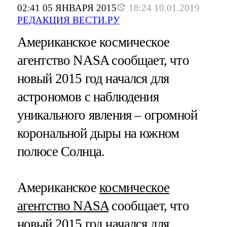
02:41 05 ЯНВАРЯ 2015
18:24 10.01.2019
РЕДАКЦИЯ ВЕСТИ.РУ
Американское космическое
агентство NASA сообщает, что
новый 2015 год начался для
астрономов с наблюдения
уникального явления – огромной
корональной дыры на южном
полюсе Солнца.
Американское
космическое
агентство NASA
сообщает, что
новый 2015 год начался для