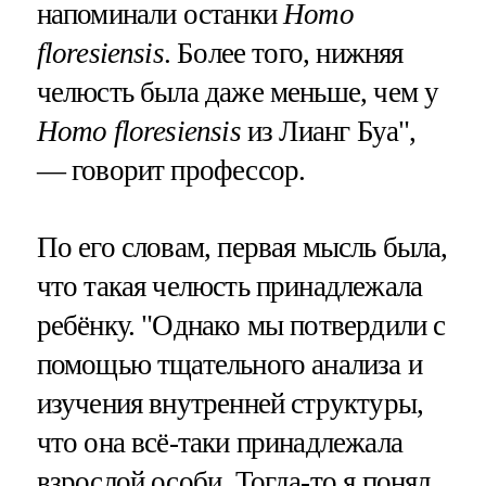
напоминали останки
Homo
floresiensis
. Более того, нижняя
челюсть была даже меньше, чем у
Homo floresiensis
из Лианг Буа",
— говорит профессор.
По его словам, первая мысль была,
что такая челюсть принадлежала
ребёнку. "Однако мы потвердили с
помощью тщательного анализа и
изучения внутренней структуры,
что она всё-таки принадлежала
взрослой особи. Тогда-то я понял