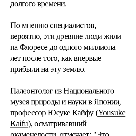
долгого времени.
По мнению специалистов,
вероятно, эти древние люди жили
на Флоресе до одного миллиона
лет после того, как впервые
прибыли на эту землю.
Палеонтолог из Национального
музея природы и науки в Японии,
профессор Юсуке Кайфу (
Yousuke
Kaifu
), осматривавший
окаменелости, отмечает: "Это