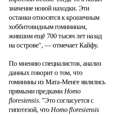
значение новой находки. Эти
останки относятся к крошечным
хоббитовидным гомининам,
жившим ещё 700 тысяч лет назад
на острове", — отмечает Кайфу.
По мнению специалистов, анализ
данных говорит о том, что
гоминины из Мата-Менге являлись
прямыми предками
Homo
floresiensis
. "Это согласуется с
гипотезой, что
Homo floresiensis