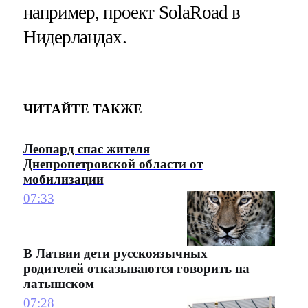
например, проект SolaRoad в
Нидерландах.
ЧИТАЙТЕ ТАКЖЕ
Леопард спас жителя
Днепропетровской области от
мобилизации
07:33
В Латвии дети русскоязычных
родителей отказываются говорить на
латышском
07:28