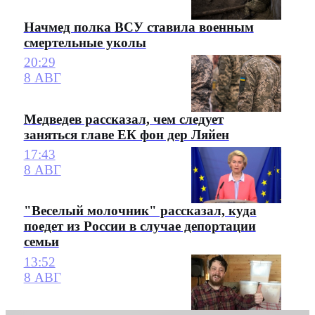
Начмед полка ВСУ ставила военным
смертельные уколы
20:29
8 АВГ
Медведев рассказал, чем следует
заняться главе ЕК фон дер Ляйен
17:43
8 АВГ
"Веселый молочник" рассказал, куда
поедет из России в случае депортации
семьи
13:52
8 АВГ