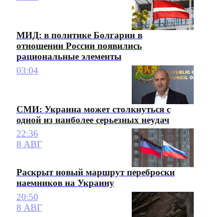
МИД: в политике Болгарии в
отношении России появились
рациональные элементы
03:04
СМИ: Украина может столкнуться с
одной из наиболее серьезных неудач
22:36
8 АВГ
Раскрыт новый маршрут переброски
наемников на Украину
20:50
8 АВГ