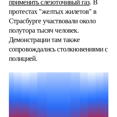
применить слезоточивый газ
. В
протестах "желтых жилетов" в
Страсбурге участвовали около
полутора тысяч человек.
Демонстрации там также
сопровождались столкновениями с
полицией.