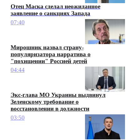
Отец Маска сделал неожиданное
заявление о санкциях Запада
07:40
Мирошник назвал страну-
популяризатора нарратива о
"похищении" Россией детей
04:44
Экс-глава МО Украины выдвинул
Зеленскому требование о
восстановлении в должности
03:50