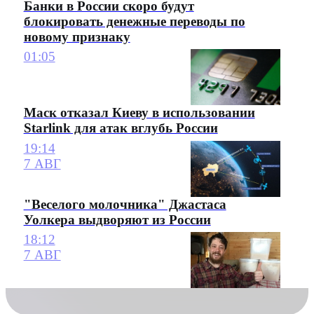
Банки в России скоро будут
блокировать денежные переводы по
новому признаку
01:05
Маск отказал Киеву в использовании
Starlink для атак вглубь России
19:14
7 АВГ
"Веселого молочника" Джастаса
Уолкера выдворяют из России
18:12
7 АВГ