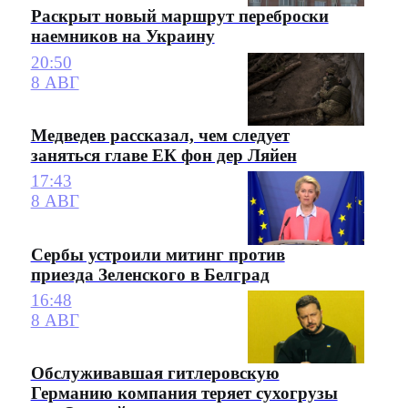
Раскрыт новый маршрут переброски
наемников на Украину
20:50
8 АВГ
Медведев рассказал, чем следует
заняться главе ЕК фон дер Ляйен
17:43
8 АВГ
Сербы устроили митинг против
приезда Зеленского в Белград
16:48
8 АВГ
Обслуживавшая гитлеровскую
Германию компания теряет сухогрузы