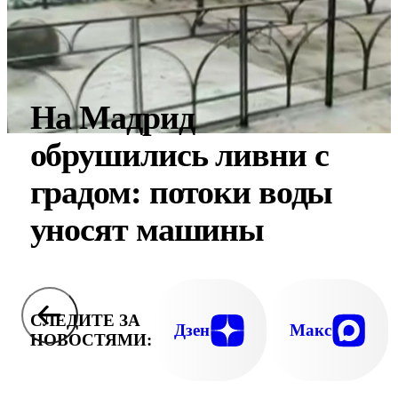
На Мадрид
обрушились ливни с
градом: потоки воды
уносят машины
СЛЕДИТЕ ЗА
Дзен
Макс
НОВОСТЯМИ: