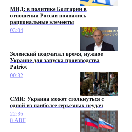
МИД: в политике Болгарии в
отношении России появились
рациональные элементы
03:04
Зеленский подсчитал время, нужное
Украине для запуска производства
Patriot
00:32
СМИ: Украина может столкнуться с
одной из наиболее серьезных неудач
22:36
8 АВГ