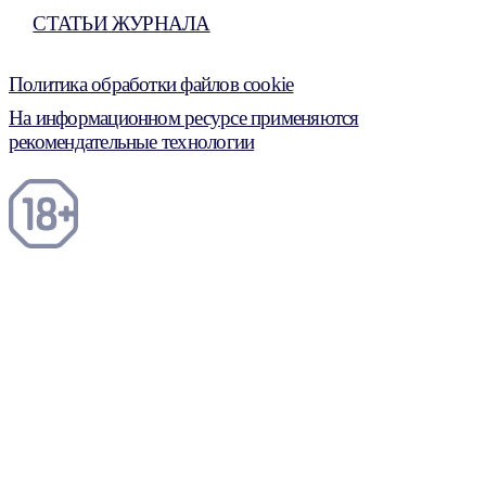
СТАТЬИ ЖУРНАЛА
Политика обработки файлов cookie
На информационном ресурсе применяются
рекомендательные технологии