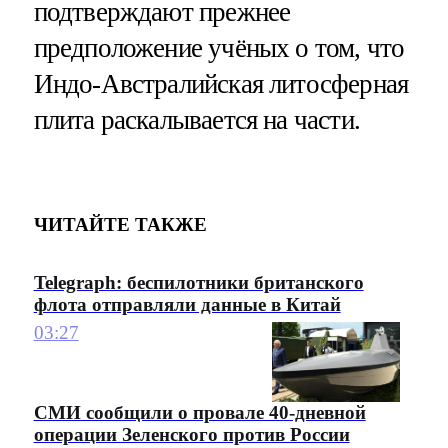
подтверждают прежнее
предположение учёных о том, что
Индо-Австралийская литосферная
плита раскалывается на части.
ЧИТАЙТЕ ТАКЖЕ
Telegraph: беспилотники британского
флота отправляли данные в Китай
03:27
СМИ сообщили о провале 40-дневной
операции Зеленского против России