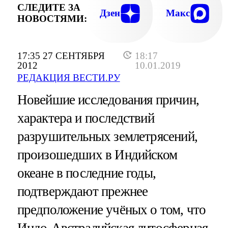
СЛЕДИТЕ ЗА
Дзен
Макс
НОВОСТЯМИ:
17:35 27 СЕНТЯБРЯ
18:17
2012
10.01.2019
РЕДАКЦИЯ ВЕСТИ.РУ
Новейшие исследования причин,
характера и последствий
разрушительных землетрясений,
произошедших в Индийском
океане в последние годы,
подтверждают прежнее
предположение учёных о том, что
Индо-Австралийская литосферная