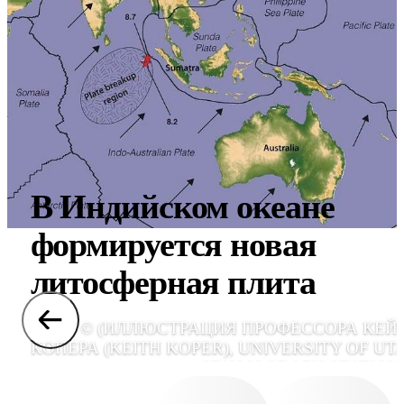
В Индийском океане
формируется новая
литосферная плита
© (ИЛЛЮСТРАЦИЯ ПРОФЕССОРА КЕЙ
КОПЕРА (KEITH KOPER), UNIVERSITY OF UT
SEISMOGRAPH STATIONS