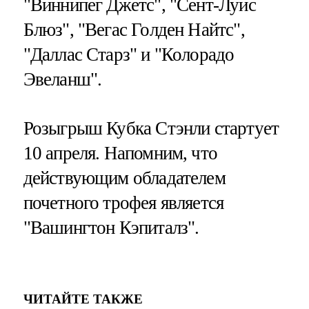
"Виннипег Джетс", "Сент-Луис
Блюз", "Вегас Голден Найтс",
"Даллас Старз" и "Колорадо
Эвеланш".
Розыгрыш Кубка Стэнли стартует
10 апреля. Напомним, что
действующим обладателем
почетного трофея является
"Вашингтон Кэпиталз".
ЧИТАЙТЕ ТАКЖЕ