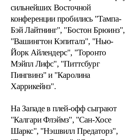
сильнейших Восточной
конференции пробились "Тампа-
Бэй Лайтнинг", "Бостон Брюинз",
"Вашингтон Кэпиталз", "Нью-
Йорк Айлендерс", "Торонто
Мэйпл Лифс", "Питтсбург
Пингвинз" и "Каролина
Харрикейнз".
На Западе в плей-офф сыграют
"Калгари Флэймз", "Сан-Хосе
Шаркс", "Нэшвилл Предаторз",