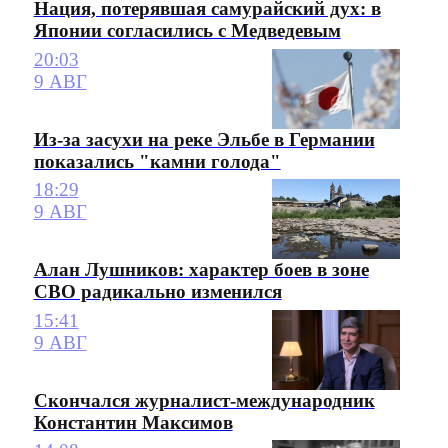
Нация, потерявшая самурайский дух: в
Японии согласились с Медведевым
20:03
9 АВГ
Из-за засухи на реке Эльбе в Германии
показались "камни голода"
18:29
9 АВГ
Алан Лушников: характер боев в зоне
СВО радикально изменился
15:41
9 АВГ
Скончался журналист-международник
Константин Максимов