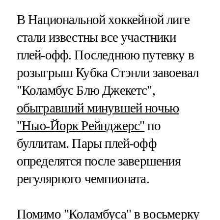
В Национальной хоккейной лиге
стали известны все участники
плей-офф. Последнюю путевку в
розыгрыш Кубка Стэнли завоевал
"Коламбус Блю Джекетс",
обыгравший минувшей ночью
"Нью-Йорк Рейнджерс"
по
буллитам. Пары плей-офф
определятся после завершения
регулярного чемпионата.
Помимо "Коламбуса" в восьмерку