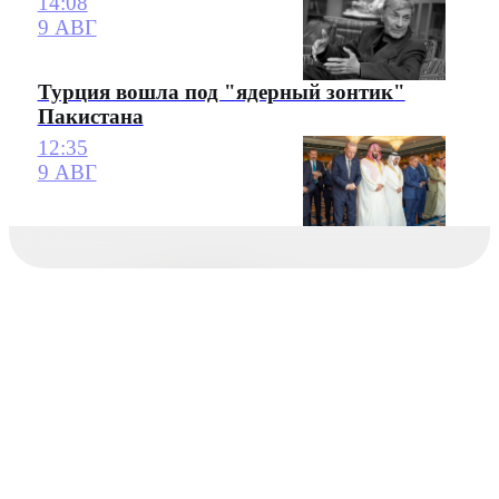
14:08
9 АВГ
Турция вошла под "ядерный зонтик"
Пакистана
12:35
9 АВГ