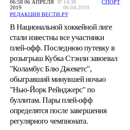
06:58 06 АПРЕЛЯ
14:38
СПОРТ
2019
06.04.2019
РЕДАКЦИЯ ВЕСТИ.РУ
В Национальной хоккейной лиге
стали известны все участники
плей-офф. Последнюю путевку в
розыгрыш Кубка Стэнли завоевал
"Коламбус Блю Джекетс",
обыгравший минувшей ночью
"Нью-Йорк Рейнджерс" по
буллитам. Пары плей-офф
определятся после завершения
регулярного чемпионата.