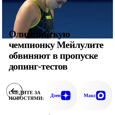
Олимпийскую
чемпионку Мейлулите
обвиняют в пропуске
допинг-тестов
СЛЕДИТЕ ЗА
Дзен
Макс
НОВОСТЯМИ: