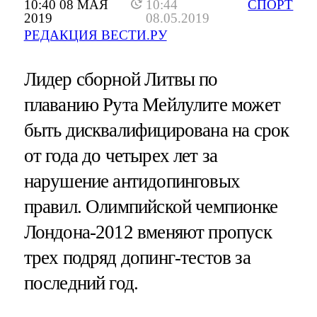
10:40 08 МАЯ
10:44
СПОРТ
2019
08.05.2019
РЕДАКЦИЯ ВЕСТИ.РУ
Лидер сборной Литвы по
плаванию Рута Мейлулите может
быть дисквалифицирована на срок
от года до четырех лет за
нарушение антидопинговых
правил. Олимпийской чемпионке
Лондона-2012 вменяют пропуск
трех подряд допинг-тестов за
последний год.