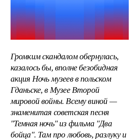
Громким скандалом обернулась,
казалось бы, вполне безобидная
акция Ночь музеев в польском
Гданьске, в Музее Второй
мировой войны. Всему виной —
знаменитая советская песня
"Темная ночь" из фильма "Два
бойца". Там про любовь, разлуку и