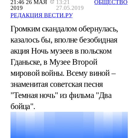
21:46 26 МАЯ
13:21
ОБЩЕСТВО
2019
27.05.2019
РЕДАКЦИЯ ВЕСТИ.РУ
Громким скандалом обернулась,
казалось бы, вполне безобидная
акция Ночь музеев в польском
Гданьске, в Музее Второй
мировой войны. Всему виной –
знаменитая советская песня
"Темная ночь" из фильма "Два
бойца".