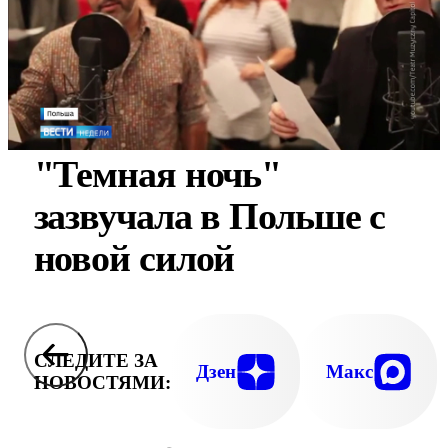
"Темная ночь"
зазвучала в Польше с
новой силой
СЛЕДИТЕ ЗА
Дзен
Макс
НОВОСТЯМИ: