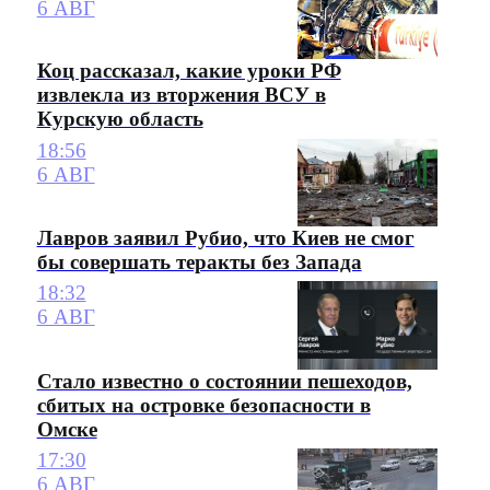
6 АВГ
Коц рассказал, какие уроки РФ
извлекла из вторжения ВСУ в
Курскую область
18:56
6 АВГ
Лавров заявил Рубио, что Киев не смог
бы совершать теракты без Запада
18:32
6 АВГ
Стало известно о состоянии пешеходов,
сбитых на островке безопасности в
Омске
17:30
6 АВГ