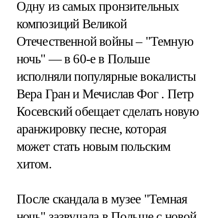
Одну из самых пронзительных
композиций Великой
Отечественной войны – "Темную
ночь" — в 60-е в Польше
исполняли популярные вокалисты
Вера Гран и Мечислав Фог . Петр
Косевский обещает сделать новую
аранжировку песне, которая
может стать новым польским
хитом.
После скандала в музее "Темная
ночь" зазвучала в Польше с новой