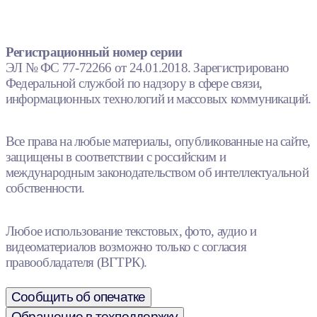
Регистрационный номер серии
ЭЛ № ФС 77-72266 от 24.01.2018. Зарегистрировано
Федеральной службой по надзору в сфере связи,
информационных технологий и массовых коммуникаций.
Все права на любые материалы, опубликованные на сайте,
защищены в соответствии с российским и
международным законодательством об интеллектуальной
собственности.
Любое использование текстовых, фото, аудио и
видеоматериалов возможно только с согласия
правообладателя (ВГТРК).
Сообщить об опечатке
Обращение в техподдержку