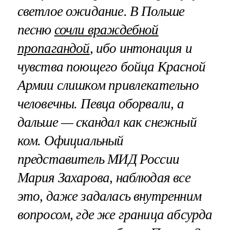
светлое ожидание. В Польше
песню
сочли враждебной
пропагандой
, ибо интонация и
чувства поющего бойца Красной
Армии слишком привлекательно
человечны. Певца оборвали, а
дальше — скандал как снежный
ком. Официальный
представитель МИД России
Мария Захарова, наблюдая все
это, даже задалась внутренним
вопросом, где же граница абсурда