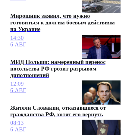
Мирошник заявил, что нужно
готовиться к долгим боевым действиям
на Украине
14:30
6 АВГ
МИД Польши: намеренный перенос
посольства РФ грозит разрывом
дипотношений
12:09
6 АВГ
Жители Словакии, отказавшиеся от
гражданства РФ, хотят его вернуть
08:13
6 АВГ