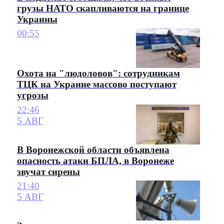
грузы НАТО скапливаются на границе
Украины
00:55
Охота на "людоловов": сотрудникам
ТЦК на Украине массово поступают
угрозы
22:46
5 АВГ
В Воронежской области объявлена
опасность атаки БПЛА, в Воронеже
звучат сирены
21:40
5 АВГ