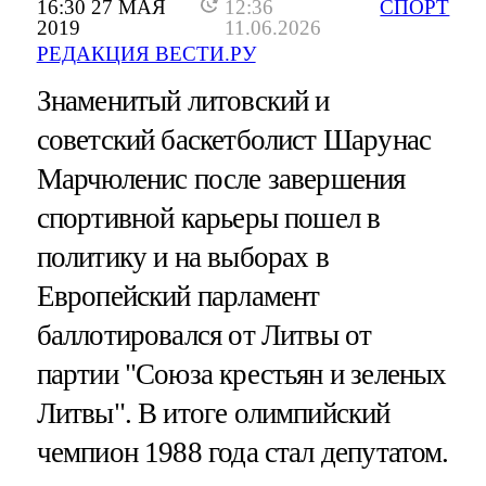
16:30 27 МАЯ
12:36
СПОРТ
2019
11.06.2026
РЕДАКЦИЯ ВЕСТИ.РУ
Знаменитый литовский и
советский баскетболист Шарунас
Марчюленис после завершения
спортивной карьеры пошел в
политику и на выборах в
Европейский парламент
баллотировался от Литвы от
партии "Союза крестьян и зеленых
Литвы". В итоге олимпийский
чемпион 1988 года стал депутатом.