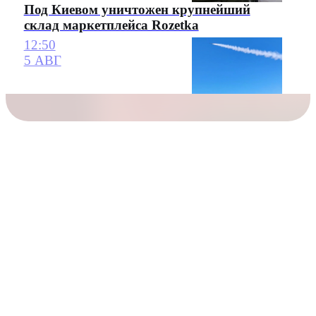
Под Киевом уничтожен крупнейший
склад маркетплейса Rozetka
12:50
5 АВГ