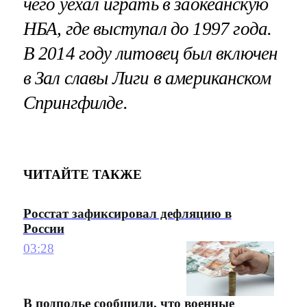
чего уехал играть в заокеанскую
НБА, где выступал до 1997 года.
В 2014 году литовец был включен
в Зал славы Лиги в американском
Спрингфилде.
ЧИТАЙТЕ ТАКЖЕ
Росстат зафиксировал дефляцию в
России
03:28
В подполье сообщили, что военные