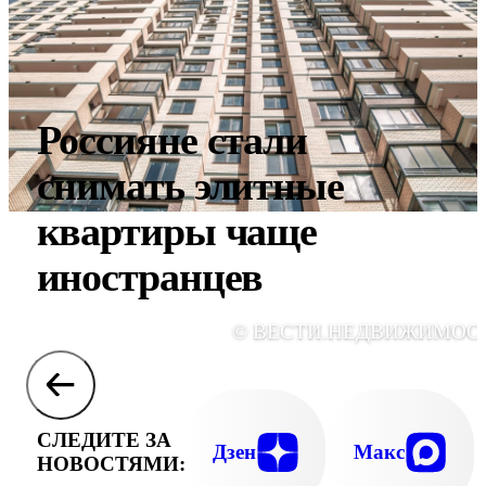
Россияне стали
снимать элитные
квартиры чаще
иностранцев
© ВЕСТИ.НЕДВИЖИМОС
СЛЕДИТЕ ЗА
Дзен
Макс
НОВОСТЯМИ: