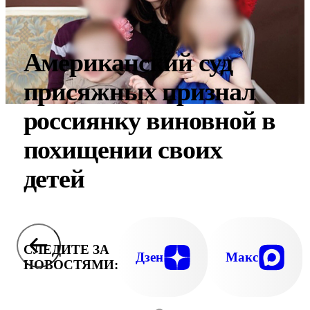
Американский суд
присяжных признал
россиянку виновной в
похищении своих
детей
СЛЕДИТЕ ЗА
Дзен
Макс
НОВОСТЯМИ: