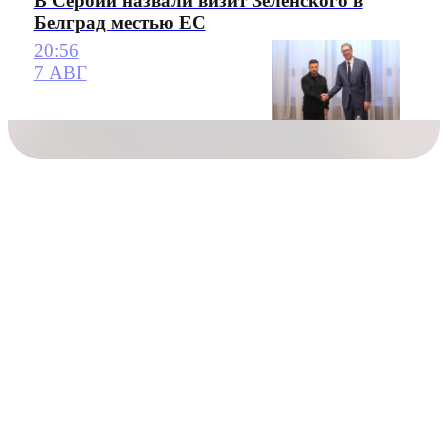
В Сербии назвали визит Зеленского в
Белград местью ЕС
20:56
7 АВГ