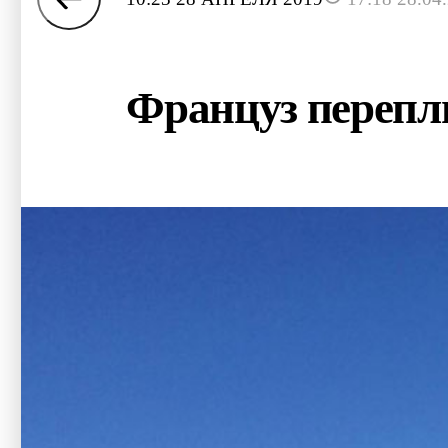
Француз перепл