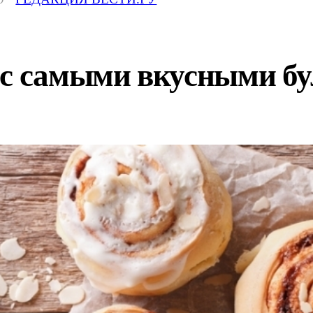
 с самыми вкусными б