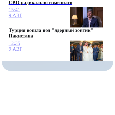
СВО радикально изменился
15:41
9 АВГ
Турция вошла под "ядерный зонтик"
Пакистана
12:35
9 АВГ