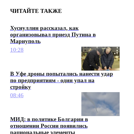
ЧИТАЙТЕ ТАКЖЕ
Хуснуллин рассказал, как
организовывал приезд Путина в
Мариуполь
10:28
В Уфе дроны попытались нанести удар
по предприятиям - один упал на
стройку
08:46
МИД: в политике Болгарии в
отношении России появились
рациональные элементы