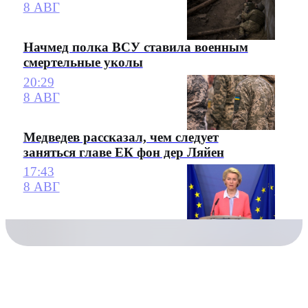
8 АВГ
Начмед полка ВСУ ставила военным
смертельные уколы
20:29
8 АВГ
Медведев рассказал, чем следует
заняться главе ЕК фон дер Ляйен
17:43
8 АВГ