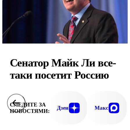
Сенатор Майк Ли все-
таки посетит Россию
СЛЕДИТЕ ЗА
Дзен
Макс
НОВОСТЯМИ: