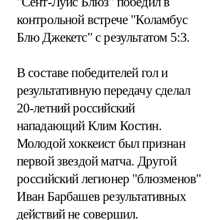
"Сент-Луис Блюз" победил в
контрольной встрече "Коламбус
Блю Джекетс" с результатом 5:3.
В составе победителей гол и
результативную передачу сделал
20-летний российский
нападающий Клим Костин.
Молодой хоккеист был признан
первой звездой матча. Другой
российский легионер "блюзменов"
Иван Барбашев результативных
действий не совершил.