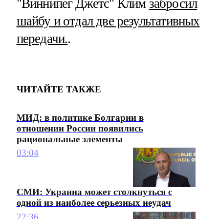
"Виннипег Джетс" Клим
забросил
шайбу и отдал две результативных
передачи.
.
ЧИТАЙТЕ ТАКЖЕ
МИД: в политике Болгарии в
отношении России появились
рациональные элементы
03:04
СМИ: Украина может столкнуться с
одной из наиболее серьезных неудач
22:36