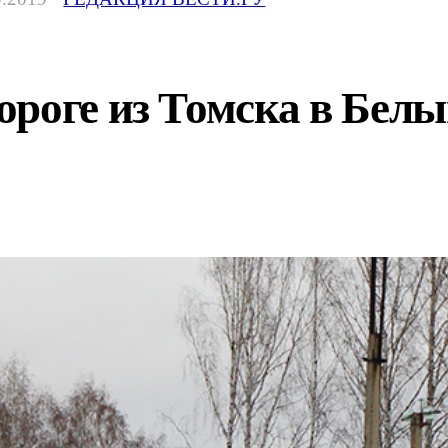
роге из Томска в Белы