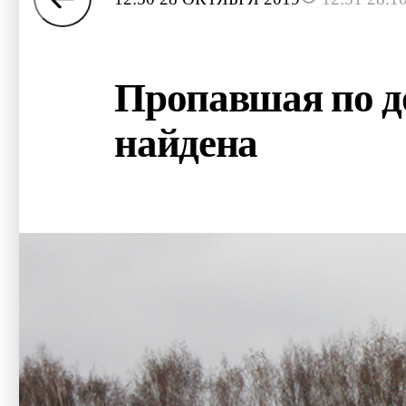
Пропавшая по до
найдена