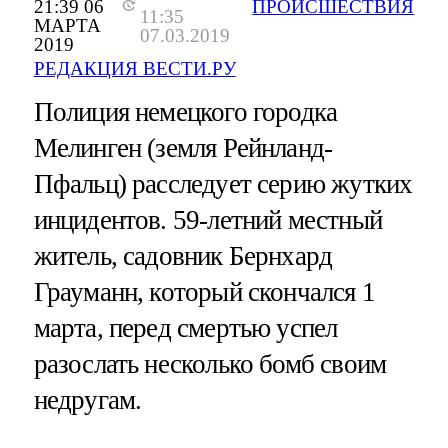
21:39 06
ПРОИСШЕСТВИЯ
11:35
МАРТА
07.03.2019
2019
РЕДАКЦИЯ ВЕСТИ.РУ
Полиция немецкого городка
Мелинген (земля Рейнланд-
Пфальц) расследует серию жутких
инцидентов. 59-летний местный
житель, садовник Бернхард
Грауманн, который скончался 1
марта, перед смертью успел
разослать несколько бомб своим
недругам.