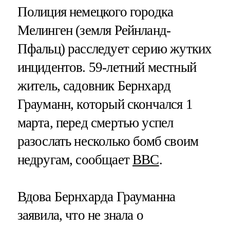
Полиция немецкого городка
Мелинген (земля Рейнланд-
Пфальц) расследует серию жутких
инцидентов. 59-летний местный
житель, садовник Бернхард
Грауманн, который скончался 1
марта, перед смертью успел
разослать несколько бомб своим
недругам, сообщает
BBC
.
Вдова Бернхарда Грауманна
заявила, что не знала о