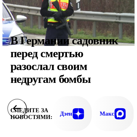
В Германии садовник
перед смертью
разослал своим
недругам бомбы
СЛЕДИТЕ ЗА
Дзен
Макс
НОВОСТЯМИ: