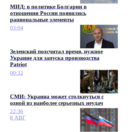
МИД: в политике Болгарии в
отношении России появились
рациональные элементы
03:04
Зеленский подсчитал время, нужное
Украине для запуска производства
Patriot
00:32
СМИ: Украина может столкнуться с
одной из наиболее серьезных неудач
22:36
8 АВГ