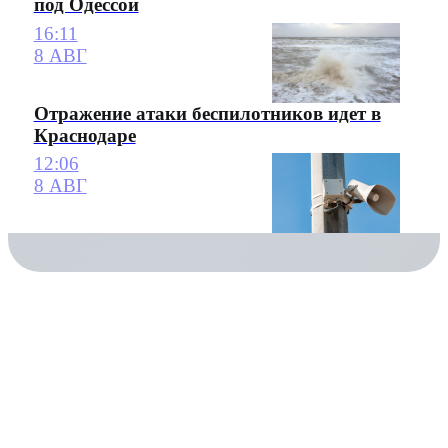
под Одессой
16:11
8 АВГ
Отражение атаки беспилотников идет в
Краснодаре
12:06
8 АВГ