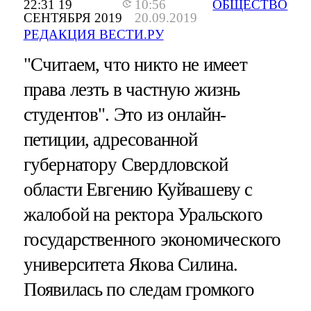
22:31 19
10:56
ОБЩЕСТВО
СЕНТЯБРЯ 2019
20.09.2019
РЕДАКЦИЯ ВЕСТИ.РУ
"Считаем, что никто не имеет
права лезть в частную жизнь
студентов". Это из онлайн-
петиции, адресованной
губернатору Свердловской
области Евгению Куйвашеву с
жалобой на ректора Уральского
государственного экономического
университета Якова Силина.
Появилась по следам громкого