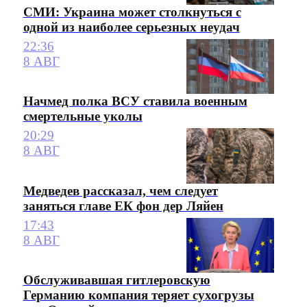
СМИ: Украина может столкнуться с
одной из наиболее серьезных неудач
22:36
8 АВГ
Начмед полка ВСУ ставила военным
смертельные уколы
20:29
8 АВГ
Медведев рассказал, чем следует
заняться главе ЕК фон дер Ляйен
17:43
8 АВГ
Обслуживавшая гитлеровскую
Германию компания теряет сухогрузы