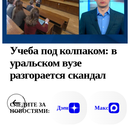
Учеба под колпаком: в
уральском вузе
разгорается скандал
СЛЕДИТЕ ЗА
Дзен
Макс
НОВОСТЯМИ: