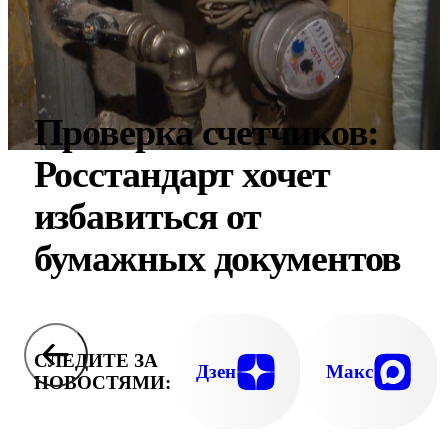
Проверка счетчиков:
Росстандарт хочет
избавиться от
бумажных документов
СЛЕДИТЕ ЗА
Дзен
Макс
НОВОСТЯМИ: