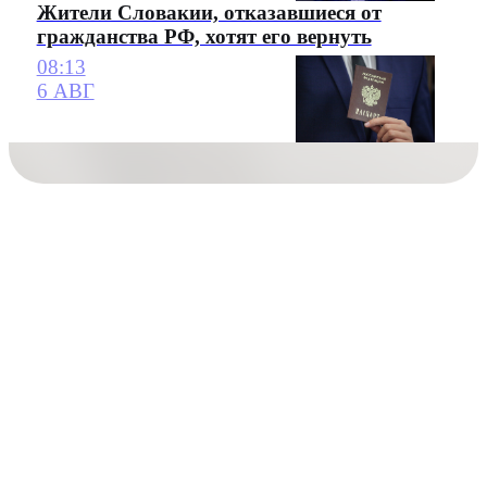
Жители Словакии, отказавшиеся от
гражданства РФ, хотят его вернуть
08:13
6 АВГ