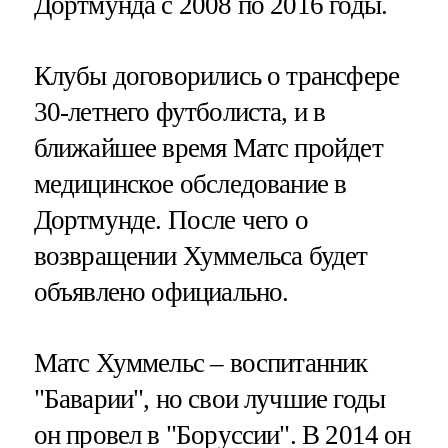
Дортмунда с 2008 по 2016 годы.
Клубы договорились о трансфере
30-летнего футболиста, и в
ближайшее время Матс пройдет
медицинское обследование в
Дортмунде. После чего о
возвращении Хуммельса будет
объявлено официально.
Матс Хуммельс – воспитанник
"Баварии", но свои лучшие годы
он провел в "Боруссии". В 2014 он