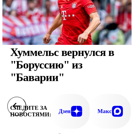
Хуммельс вернулся в
"Боруссию" из
"Баварии"
СЛЕДИТЕ ЗА
Дзен
Макс
НОВОСТЯМИ: