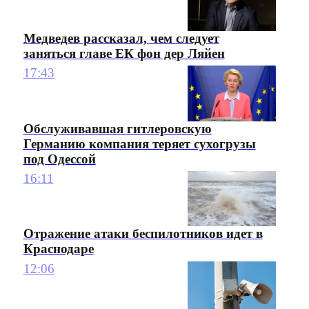
Медведев рассказал, чем следует
заняться главе ЕК фон дер Ляйен
17:43
Обслуживавшая гитлеровскую
Германию компания теряет сухогрузы
под Одессой
16:11
Отражение атаки беспилотников идет в
Краснодаре
12:06