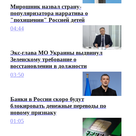
Мирошник назвал страну-
популяризатора нарратива о
"похищении" Россией детей
04:44
Экс-глава МО Украины выдвинул
Зеленскому требование о
восстановлении в должности
03:50
Банки в России скоро будут
блокировать денежные переводы по
новому признаку
01:05