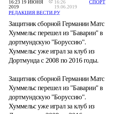
16:23 19 ИЮНЯ
16:26
СПОРТ
2019
19.06.2019
РЕДАКЦИЯ ВЕСТИ.РУ
Защитник сборной Германии Матс
Хуммельс перешел из "Баварии" в
дортмундскую "Боруссию".
Хуммельс уже играл за клуб из
Дортмунда с 2008 по 2016 годы.
Защитник сборной Германии Матс
Хуммельс перешел из "Баварии" в
дортмундскую "Боруссию".
Хуммельс уже играл за клуб из