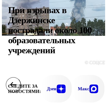
При взрывах в
Дзержинске
пострадали около 100
образовательных
учреждений
© СОЦСЕ
СЛЕДИТЕ ЗА
Дзен
Макс
НОВОСТЯМИ: