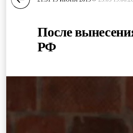
После вынесени
РФ