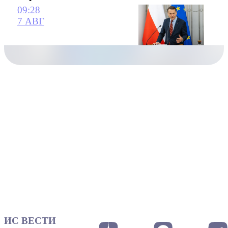
09:28
7 АВГ
ИС ВЕСТИ