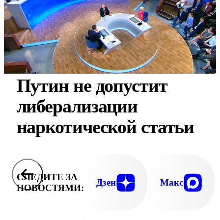
Путин не допустит
либерализации
наркотической статьи
СЛЕДИТЕ ЗА
Дзен
Макс
НОВОСТЯМИ: