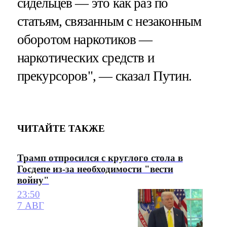
сидельцев — это как раз по
статьям, связанным с незаконным
оборотом наркотиков —
наркотических средств и
прекурсоров", — сказал Путин.
ЧИТАЙТЕ ТАКЖЕ
Трамп отпросился с круглого стола в
Госдепе из-за необходимости "вести
войну"
23:50
7 АВГ