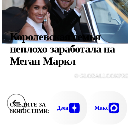
Королевская семья
неплохо заработала на
Меган Маркл
© GLOBALLOOKPRE
СЛЕДИТЕ ЗА
Дзен
Макс
НОВОСТЯМИ: