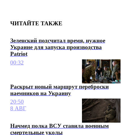
ЧИТАЙТЕ ТАКЖЕ
Зеленский подсчитал время, нужное
Украине для запуска производства
Patriot
00:32
Раскрыт новый маршрут переброски
наемников на Украину
20:50
8 АВГ
Начмед полка ВСУ ставила военным
смертельные уколы