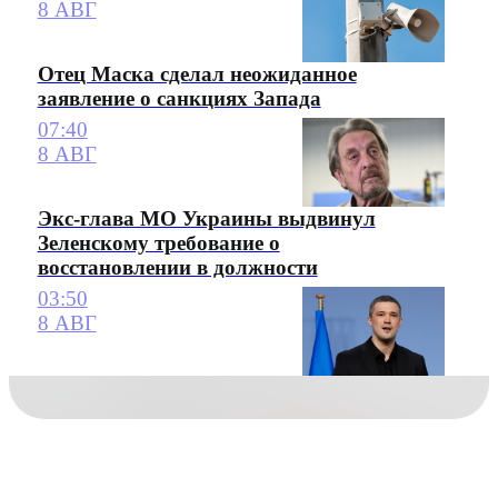
8 АВГ
Отец Маска сделал неожиданное
заявление о санкциях Запада
07:40
8 АВГ
Экс-глава МО Украины выдвинул
Зеленскому требование о
восстановлении в должности
03:50
8 АВГ