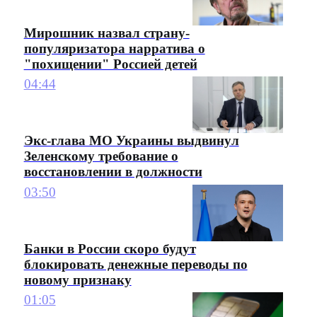
Мирошник назвал страну-
популяризатора нарратива о
"похищении" Россией детей
04:44
Экс-глава МО Украины выдвинул
Зеленскому требование о
восстановлении в должности
03:50
Банки в России скоро будут
блокировать денежные переводы по
новому признаку
01:05