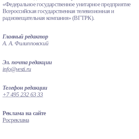
«Федеральное государственное унитарное предприятие
Всероссийская государственная телевизионная и
радиовещательная компания» (ВГТРК).
Главный редактор
А. А. Филипповский
Эл. почта редакции
info@vesti.ru
Телефон редакции
+7 495 232 63 33
Реклама на сайте
Росреклама