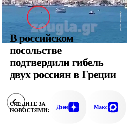
В российском
посольстве
подтвердили гибель
двух россиян в Греции
СЛЕДИТЕ ЗА
Дзен
Макс
НОВОСТЯМИ: