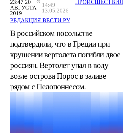
23:47 20
ПРОИСШЕСТВИЯ
14:49
АВГУСТА
13.05.2026
2019
РЕДАКЦИЯ ВЕСТИ.РУ
В российском посольстве
подтвердили, что в Греции при
крушении вертолета погибли двое
россиян. Вертолет упал в воду
возле острова Порос в заливе
рядом с Пелопоннесом.