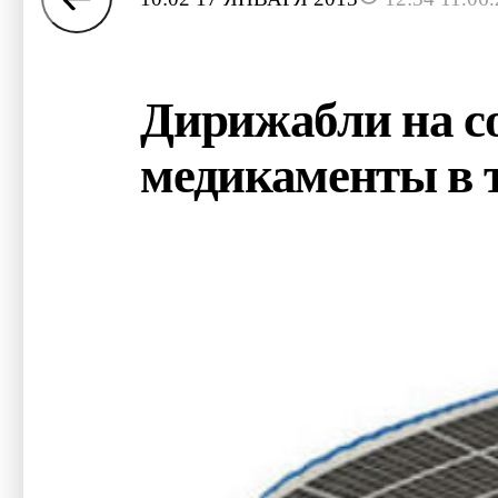
Дирижабли на со
медикаменты в 