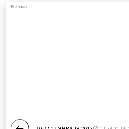
10:02 17 ЯНВАРЯ 2013
12:34 11.06