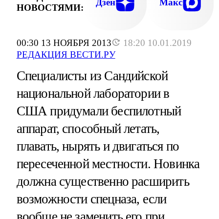
Дзен
Макс
НОВОСТЯМИ:
00:30 13 НОЯБРЯ 2013
18:20 10.01.2019
РЕДАКЦИЯ ВЕСТИ.РУ
Специалисты из Сандийской
национальной лаборатории в
США придумали беспилотный
аппарат, способный летать,
плавать, нырять и двигаться по
пересеченной местности. Новинка
должна существенно расширить
возможности спецназа, если
вообще не заменить его при