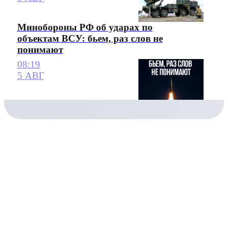
Минобороны РФ об ударах по
объектам ВСУ: бьем, раз слов не
понимают
08:19
5 АВГ